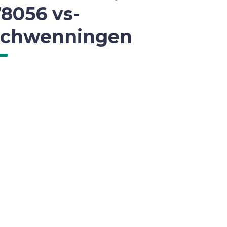
78056 vs-
schwenningen