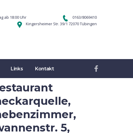
g ab 18:00 Uhr
0163/8069410
Kingersheimer Str. 39/1 72070 Tübingen
Links
Kontakt
restaurant
neckarquelle,
nebenzimmer,
wannenstr. 5,