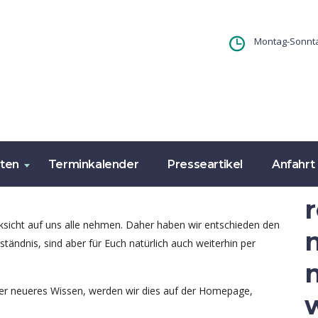
Montag-Sonnta
iten
Terminkalender
Presseartikel
Anfahrt
ksicht auf uns alle nehmen. Daher haben wir entschieden den
tändnis, sind aber für Euch natürlich auch weiterhin per
der neueres Wissen, werden wir dies auf der Homepage,